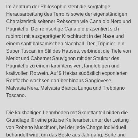
Im Zentrum der Philosophie steht die sorgfältige
Herausarbeitung des Terroirs sowie der eigenständigen
Charakteristik seltener Rebsorten wie Canaiolo Nero und
Pugnitello. Der reinsortige Canaiolo präsentiert sich
rubinrot mit ausgeprägter Kirschfrucht in der Nase und
einem sanft balsamischen Nachhall. Der „Tripinio“, ein
Super Tuscan im Stil des Hauses, verbindet die Tiefe von
Merlot und Cabernet Sauvignon mit der Struktur des
Pugnitello zu einem farbintensiven, langlebigen und
kraftvollen Rotwein. Auf 9 Hektar südöstlich exponierter
Rebfläche wachsen darüber hinaus Sangiovese,
Malvasia Nera, Malvasia Bianca Lunga und Trebbiano
Toscano.
Die kalkhaltigen Lehmböden mit Skelettanteil bilden die
Grundlage für eine präzise Kellerarbeit unter der Leitung
von Roberto Muccifuori, bei der jede Charge individuell
behandelt wird, um das Beste aus Jahrgang, Sorte und