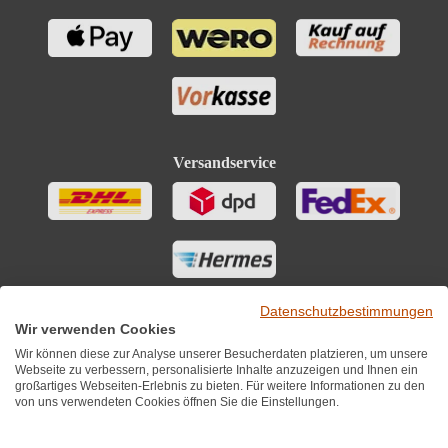
Versandservice
Datenschutzbestimmungen
Wir verwenden Cookies
Wir können diese zur Analyse unserer Besucherdaten platzieren, um unsere
Webseite zu verbessern, personalisierte Inhalte anzuzeigen und Ihnen ein
großartiges Webseiten-Erlebnis zu bieten. Für weitere Informationen zu den
von uns verwendeten Cookies öffnen Sie die Einstellungen.
Sie finden uns auch auf