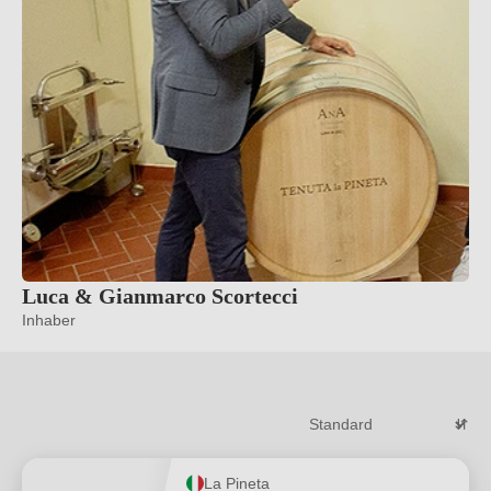
Luca & Gianmarco Scortecci
Inhaber
La Pineta