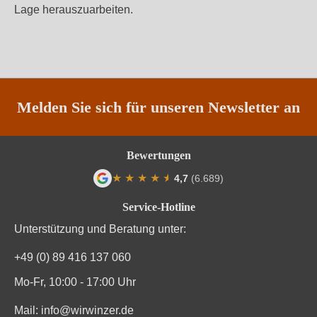
Lage herauszuarbeiten.
Melden Sie sich für unseren Newsletter an
Bewertungen
★
★
★
★
★
★
4,7
(6.689)
Durchschnittliche Bewertung von 4.7 von
Service-Hotline
Unterstützung und Beratung unter:
+49 (0) 89 416 137 060
Mo-Fr, 10:00 - 17:00 Uhr
Mail:
info@wirwinzer.de