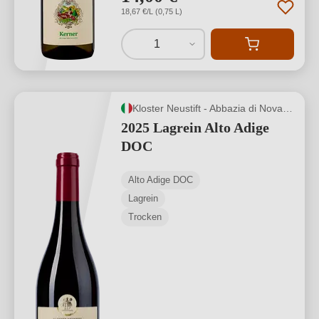
18,67 €/L (0,75 L)
1
Kloster Neustift - Abbazia di Novacella
2025 Lagrein Alto Adige
DOC
Alto Adige DOC
Lagrein
Trocken