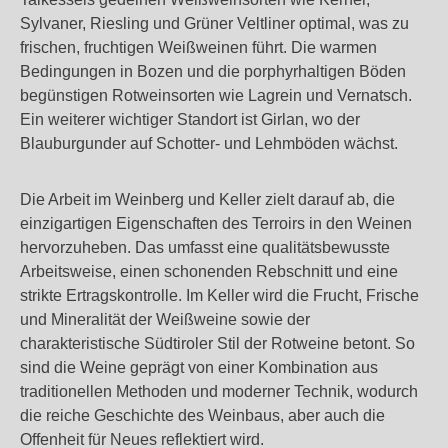
Sylvaner, Riesling und Grüner Veltliner optimal, was zu
frischen, fruchtigen Weißweinen führt. Die warmen
Bedingungen in Bozen und die porphyrhaltigen Böden
begünstigen Rotweinsorten wie Lagrein und Vernatsch.
Ein weiterer wichtiger Standort ist Girlan, wo der
Blauburgunder auf Schotter- und Lehmböden wächst.
Die Arbeit im Weinberg und Keller zielt darauf ab, die
einzigartigen Eigenschaften des Terroirs in den Weinen
hervorzuheben. Das umfasst eine qualitätsbewusste
Arbeitsweise, einen schonenden Rebschnitt und eine
strikte Ertragskontrolle. Im Keller wird die Frucht, Frische
und Mineralität der Weißweine sowie der
charakteristische Südtiroler Stil der Rotweine betont. So
sind die Weine geprägt von einer Kombination aus
traditionellen Methoden und moderner Technik, wodurch
die reiche Geschichte des Weinbaus, aber auch die
Offenheit für Neues reflektiert wird.