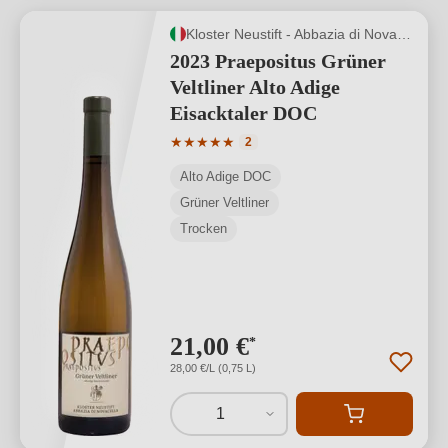
Kloster Neustift - Abbazia di Novacella
2023 Praepositus Grüner
Veltliner Alto Adige
Eisacktaler DOC
Durchschnittliche Bewertung von 5 von
★
★
★
★
★
2
Alto Adige DOC
Grüner Veltliner
Trocken
21,00 €
*
28,00 €/L (0,75 L)
1