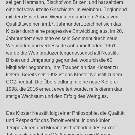
seligen Hartmann, Bischof von Brixen, und hat seitdem
eine tief verwurzelte Geschichte im Weinbau. Beginnend
mit dem Erwerb von Weingütern und dem Anbau von
Qualitätsweinen im 17. Jahrhundert, zeichnet sich das
Kloster durch eine progressive Entwicklung aus. Im 20.
Jahrhundert erweiterte es sein Sortiment durch neue
Weinsorten und verbesserte Anbaumethoden. 1961
wurde die Weinproduzentengenossenschaft Neustift-
Brixen und Umgebung gegründet, wodurch die 60
Mitglieder begonnen, ihre Trauben an das Kloster zu
liefern. Bereits seit 1992 ist das Kloster Neustift zudem
CO2-neutral. Die Übersiedlung in eine neue Kellerei
1998, die 2016 erneut erweitert wurde, reflektieren das
stetige Wachstum und den Erfolg des Weinguts.
Das Kloster Neustift folgt einer Philosophie, die Qualität
und Respekt für das Terroir vereint. In den kühlen
Temperaturen und Moränenschuttböden des Brixner
Talkessels gedeihen Weißweinsorten wie Kerner,