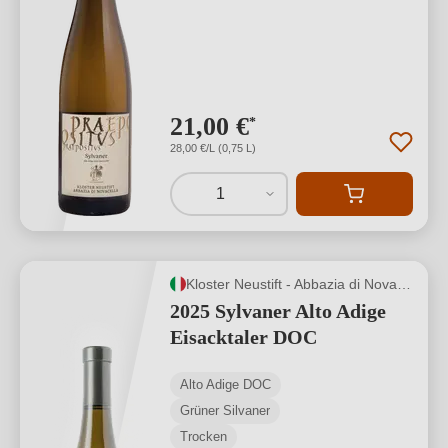
21,00 €
*
28,00 €/L (0,75 L)
1
Kloster Neustift - Abbazia di Novacella
2025 Sylvaner Alto Adige
Eisacktaler DOC
Alto Adige DOC
Grüner Silvaner
Trocken