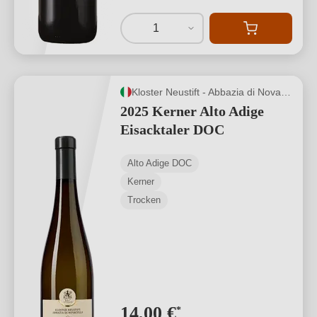
1
Kloster Neustift - Abbazia di Novacella
2025 Kerner Alto Adige
Eisacktaler DOC
Alto Adige DOC
Kerner
Trocken
14,00 €
*