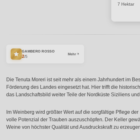
7 Hektar
GAMBERO ROSSO
Mehr
2
/5
Die Tenuta Moreri ist seit mehr als einem Jahrhundert im Bes
Förderung des Landes eingesetzt hat. Hier trifft die histor
das Landschaftsbild weiter Teile der Nordküste Siziliens un
Im Weinberg wird größter Wert auf die sorgfältige Pflege d
volle Potenzial der Trauben auszuschöpfen. Der Keller ge
Weine von höchster Qualität und Ausdruckskraft zu erzeugen