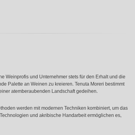
iche Weinprofis und Unternehmer stets für den Erhalt und die
ende Palette an Weinen zu kreieren. Tenuta Moreri bestimmt
in einer atemberaubenden Landschaft gedeihen.
umethoden werden mit modernen Techniken kombiniert, um das
Technologien und akribische Handarbeit ermöglichen es,