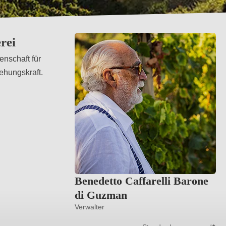
rei
enschaft für
ehungskraft.
Benedetto Caffarelli Barone
di Guzman
Verwalter