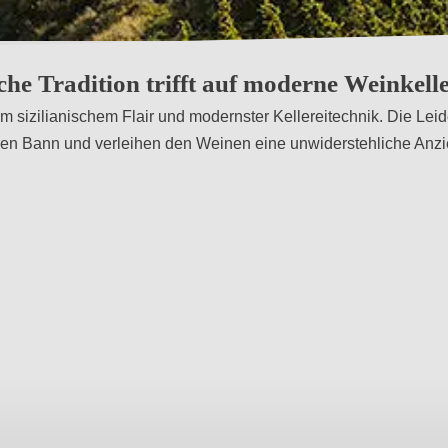
nt
he Tradition trifft auf moderne Weinkelle
m sizilianischem Flair und modernster Kellereitechnik. Die Leid
ren Bann und verleihen den Weinen eine unwiderstehliche Anzi