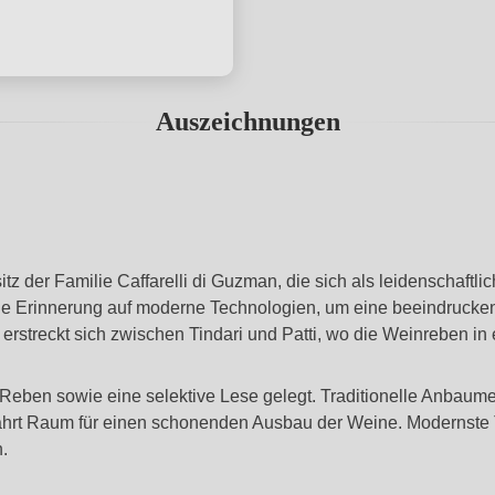
Auszeichnungen
itz der Familie Caffarelli di Guzman, die sich als leidenschaftl
ische Erinnerung auf moderne Technologien, um eine beeindruck
d erstreckt sich zwischen Tindari und Patti, wo die Weinreben 
er Reben sowie eine selektive Lese gelegt. Traditionelle Anba
währt Raum für einen schonenden Ausbau der Weine. Modernste 
.