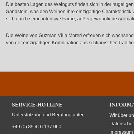
Die besten Lagen des Weinguts finden sich in der hügeligen R
Sandstein, was den Weinen ihre einzigartige Charakteristik v
sich durch seine intensive Farbe, außergewöhnliche Aroma
Die Weine von Guzman Villa Moreri erfreuen sich wachsende
von der einzigartigen Kombination aus sizilianischer Tradit
SERVICE-HOTLINE
INFORM
Unterstützung und Beratung unter:
Wir über u
Datenschut
+49 (0) 89 416 137 060
Impressum