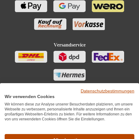
Versandservice
Datenschutzbestimmungen
Wir verwenden Cookies
Wir können diese zur Analyse unserer Besucherdaten platzieren, um unsere
Webseite zu verbessern, personalisierte Inhalte anzuzeigen und Ihnen ein
großartiges Webseiten-Erlebnis zu bieten. Für weitere Informationen zu den
von uns verwendeten Cookies öffnen Sie die Einstellungen.
Sie finden uns auch auf