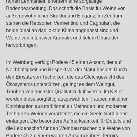
hohen Lehmanteil, erfordern eine sorgfältige
Bodenbearbeitung. Das schafft die Basis für Weine von
außergewöhnlicher Struktur und Eleganz. Im Zentrum
stehen die Rebsorten Vermentino und Cagnulari, die
beide ideal an das lokale Klima angepasst sind und
Weine von intensiver Aromatik und tiefem Charakter
hervorbringen.
Im Weinberg verfolgt Podere 45 einen Ansatz, der auf
Nachhaltigkeit und Respekt vor der Natur basiert. Durch
den Einsatz von Techniken, die das Gleichgewicht des
Ökosystems unterstützen, gelingt es dem Weingut,
Trauben von höchster Qualität zu kultivieren. Im Keller
werden diese sorgfältig ausgewählten Trauben mit einer
Kombination aus traditionellen Methoden und moderner
Technik zu Weinen verarbeitet, die die Seele Sardiniens
einfangen. Die besondere Aufmerksamkeit für Details und
die Leidenschaft für den Weinbau machen die Weine von
Podere 45 zu einem wahren Ausdruck ihres Terroirs.