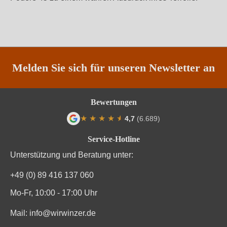
Melden Sie sich für unseren Newsletter an
Bewertungen
★
★
★
★
★
★
4,7
(6.689)
Durchschnittliche Bewertung von 4.7 von
Service-Hotline
Unterstützung und Beratung unter:
+49 (0) 89 416 137 060
Mo-Fr, 10:00 - 17:00 Uhr
Mail:
info@wirwinzer.de