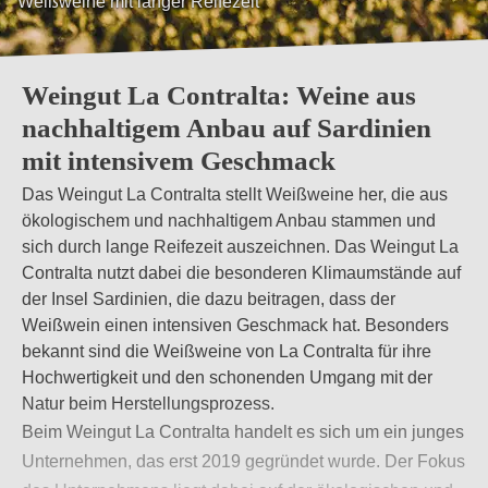
Weißweine mit langer Reifezeit
Mazerierte Weine, Orangeweine und Amphoren
Weingut La Contralta: Weine aus
nachhaltigem Anbau auf Sardinien
mit intensivem Geschmack
Das Weingut La Contralta stellt Weißweine her, die aus
ökologischem und nachhaltigem Anbau stammen und
sich durch lange Reifezeit auszeichnen. Das Weingut La
Contralta nutzt dabei die besonderen Klimaumstände auf
der Insel Sardinien, die dazu beitragen, dass der
Weißwein einen intensiven Geschmack hat. Besonders
bekannt sind die Weißweine von La Contralta für ihre
Hochwertigkeit und den schonenden Umgang mit der
Natur beim Herstellungsprozess.
Beim Weingut La Contralta handelt es sich um ein junges
Unternehmen, das erst 2019 gegründet wurde. Der Fokus