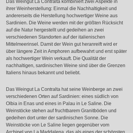
Das Weingut La Contralta kombiniert zwei Aspekte in
ihrer Weinherstellung: Einmal die Nachhaltigkeit und
andererseits die Herstellung hochwertiger Weine aus
Sardinien. Die Weine werden mit der größten Rücksicht
auf die Natur hergestellt und gedeihen an zwei
verschiedenen Standorten auf der italienischen
Mittelmeerinsel. Damit der Wein gut heranreift wird er
über längere Zeit in Amphoren aufbewahrt und erst später
als hochwertiger Wein verkauft. Die Qualität der
nachhaltigen, sardinischen Weine sind über die Grenzen
Italiens hinaus bekannt und beliebt.
Das Weingut La Contralta hat seine Weinberge an zwei
verschiedenen Orten auf Sardinien: eines südlich von
Olbia in Enas und eines in Palau in Le Saline. Die
Weinstöcke stehen auf fruchtbarem Granitböden und
gedeihen dort unter der sardinischen Sonne. Die
Weinstöcke von Le Saline liegen gegenüber vom
Archipel von La Maddalena, das als eines der schönsten