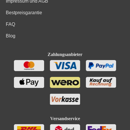
Impressum und AGB
Bestpreisgarantie
FAQ
Blog
Zahlungsanbieter
Versandservice