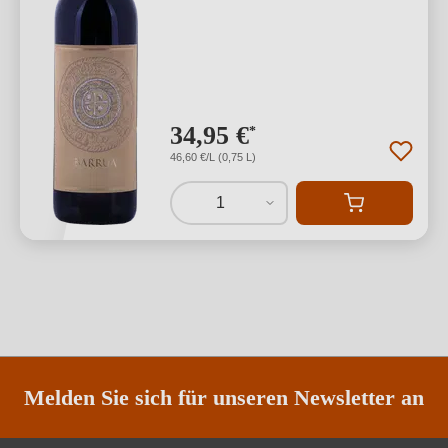
34,95 €
*
46,60 €/L (0,75 L)
1
Melden Sie sich für unseren Newsletter an