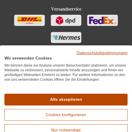
Versandservice
Datenschutzbestimmungen
Wir verwenden Cookies
Wir können diese zur Analyse unserer Besucherdaten platzieren, um unsere
Webseite zu verbessern, personalisierte Inhalte anzuzeigen und Ihnen ein
großartiges Webseiten-Erlebnis zu bieten. Für weitere Informationen zu den
von uns verwendeten Cookies öffnen Sie die Einstellungen.
Sie finden uns auch auf
Alle akzeptieren
Cookies konfigurieren
*Alle Preise inkl. MwST zzgl. 5,90€ Versandkosten je Winzer.
Versandkostenfrei ab 12 Flaschen je Winzer.
Nur notwendige