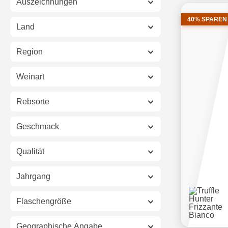
Auszeichnungen
40% SPAREN
Land
Region
Weinart
Rebsorte
Geschmack
Qualität
Jahrgang
Flaschengröße
Geographische Angabe