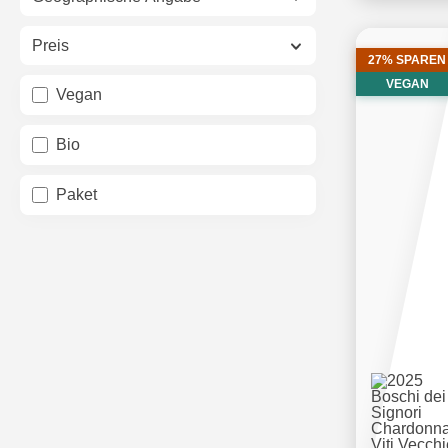
Preis
27% SPAREN
VEGAN
Vegan
Bio
Paket