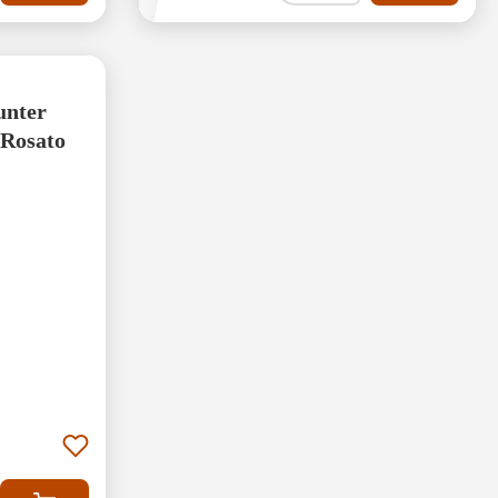
unter
 Rosato