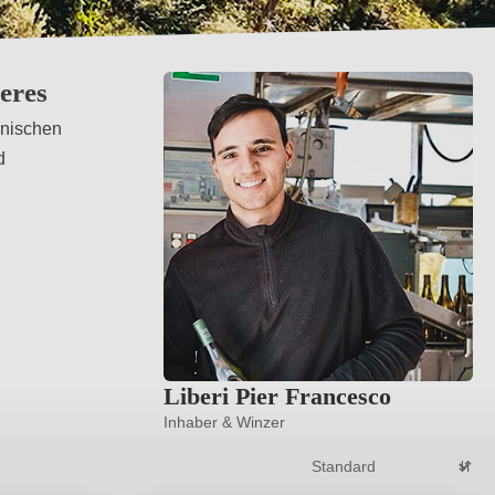
eres
enischen
d
Liberi Pier Francesco
Inhaber & Winzer