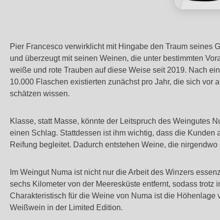
Pier Francesco verwirklicht mit Hingabe den Traum seines Gr
und überzeugt mit seinen Weinen, die unter bestimmten Vorau
weiße und rote Trauben auf diese Weise seit 2019. Nach ein
10.000 Flaschen existierten zunächst pro Jahr, die sich vor
schätzen wissen.
Klasse, statt Masse, könnte der Leitspruch des Weingutes Nu
einen Schlag. Stattdessen ist ihm wichtig, dass die Kunde
Reifung begleitet. Dadurch entstehen Weine, die nirgendwo s
Im Weingut Numa ist nicht nur die Arbeit des Winzers essenz
sechs Kilometer von der Meeresküste entfernt, sodass trotz 
Charakteristisch für die Weine von Numa ist die Höhenlage
Weißwein in der Limited Edition.