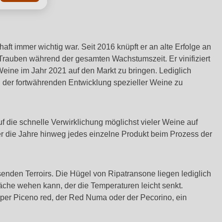
ft immer wichtig war. Seit 2016 knüpft er an alte Erfolge an
 Trauben während der gesamten Wachstumszeit. Er vinifiziert
eine im Jahr 2021 auf den Markt zu bringen. Lediglich
an der fortwährenden Entwicklung spezieller Weine zu
f die schnelle Verwirklichung möglichst vieler Weine auf
r die Jahre hinweg jedes einzelne Produkt beim Prozess der
enden Terroirs. Die Hügel von Ripatransone liegen lediglich
äche wehen kann, der die Temperaturen leicht senkt.
per Piceno red, der Red Numa oder der Pecorino, ein