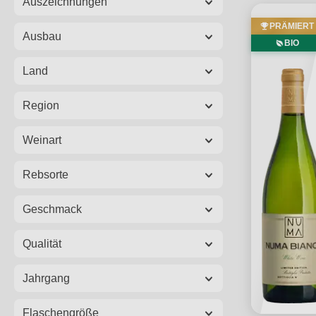
Auszeichnungen
PRÄMIERT
Ausbau
BIO
Land
Region
Weinart
Rebsorte
Geschmack
Qualität
Jahrgang
Flaschengröße