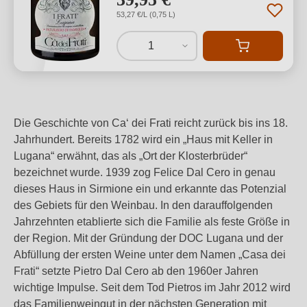
53,27 €/L (0,75 L)
1
Die Geschichte von Ca‘ dei Frati reicht zurück bis ins 18.
Jahrhundert. Bereits 1782 wird ein „Haus mit Keller in
Lugana“ erwähnt, das als „Ort der Klosterbrüder“
bezeichnet wurde. 1939 zog Felice Dal Cero in genau
dieses Haus in Sirmione ein und erkannte das Potenzial
des Gebiets für den Weinbau. In den darauffolgenden
Jahrzehnten etablierte sich die Familie als feste Größe in
der Region. Mit der Gründung der DOC Lugana und der
Abfüllung der ersten Weine unter dem Namen „Casa dei
Frati“ setzte Pietro Dal Cero ab den 1960er Jahren
wichtige Impulse. Seit dem Tod Pietros im Jahr 2012 wird
das Familienweingut in der nächsten Generation mit