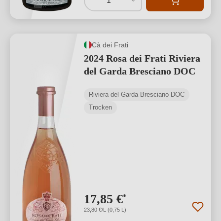
1
Cà dei Frati
2024 Rosa dei Frati Riviera
del Garda Bresciano DOC
Riviera del Garda Bresciano DOC
Trocken
17,85 €
*
23,80 €/L (0,75 L)