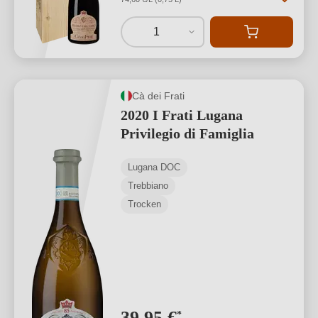
1
Cà dei Frati
2020 I Frati Lugana
Privilegio di Famiglia
Lugana DOC
Trebbiano
Trocken
39,95 €
*