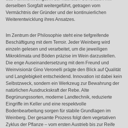
derselben Sorgfalt weitergeführt, getragen vom
Vermächtnis der Gründer und der kontinuierlichen
Weiterentwicklung ihres Ansatzes.
Im Zentrum der Philosophie steht eine tiefgreifende
Beschäftigung mit dem Terroir. Jeder Weinberg wird
einzeln gelesen und verarbeitet, um die jeweiligen
Mikroklimata und Böden präzise im Wein darzustellen.
Die enge Auseinandersetzung mit dem Freund und
Weinvisionär Gino Veronelli prägte den Blick auf Qualität
und Langlebigkeit entscheidend. Innovation ist dabei kein
Selbstzweck, sondern ein Werkzeug zur Bewahrung der
natürlichen Ausdruckskraft der Rebe. Alte
Begrünungssorten, moderne Landtechnik, reduzierte
Eingriffe im Keller und eine respektvolle
Bodenbearbeitung sorgen für stabile Grundlagen im
Weinberg. Der gesamte Prozess folgt dem vegetativen
Zyklus der Pflanze – vom ersten Austrieb bis zur Reife