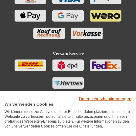
Versandservice
Datenschutzbestimmungen
Wir verwenden Cookies
Wir können diese zur Analyse unserer Besucherdaten platzieren, um unsere
Webseite zu verbessern, personalisierte Inhalte anzuzeigen und Ihnen ein
großartiges Webseiten-Erlebnis zu bieten. Für weitere Informationen zu den
von uns verwendeten Cookies öffnen Sie die Einstellungen.