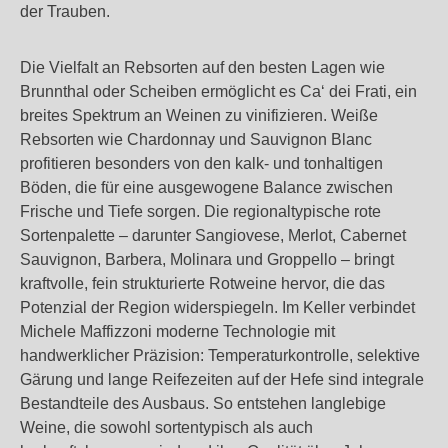
der Trauben.
Die Vielfalt an Rebsorten auf den besten Lagen wie
Brunnthal oder Scheiben ermöglicht es Ca‘ dei Frati, ein
breites Spektrum an Weinen zu vinifizieren. Weiße
Rebsorten wie Chardonnay und Sauvignon Blanc
profitieren besonders von den kalk- und tonhaltigen
Böden, die für eine ausgewogene Balance zwischen
Frische und Tiefe sorgen. Die regionaltypische rote
Sortenpalette – darunter Sangiovese, Merlot, Cabernet
Sauvignon, Barbera, Molinara und Groppello – bringt
kraftvolle, fein strukturierte Rotweine hervor, die das
Potenzial der Region widerspiegeln. Im Keller verbindet
Michele Maffizzoni moderne Technologie mit
handwerklicher Präzision: Temperaturkontrolle, selektive
Gärung und lange Reifezeiten auf der Hefe sind integrale
Bestandteile des Ausbaus. So entstehen langlebige
Weine, die sowohl sortentypisch als auch