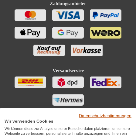
Zahlungsanbieter
Versandservice
Datenschutzbestimmungen
Wir verwenden Cookies
Wir können diese zur Analyse unserer Besucherdaten platzieren, um unsere
Webseite zu verbessern, personalisierte Inhalte anzuzeigen und Ihnen ein