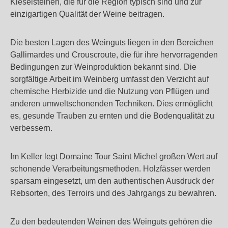
Kieselsteinen, die für die Region typisch sind und zur
einzigartigen Qualität der Weine beitragen.
Die besten Lagen des Weinguts liegen in den Bereichen
Gallimardes und Crouscroute, die für ihre hervorragenden
Bedingungen zur Weinproduktion bekannt sind. Die
sorgfältige Arbeit im Weinberg umfasst den Verzicht auf
chemische Herbizide und die Nutzung von Pflügen und
anderen umweltschonenden Techniken. Dies ermöglicht
es, gesunde Trauben zu ernten und die Bodenqualität zu
verbessern​.
Im Keller legt Domaine Tour Saint Michel großen Wert auf
schonende Verarbeitungsmethoden. Holzfässer werden
sparsam eingesetzt, um den authentischen Ausdruck der
Rebsorten, des Terroirs und des Jahrgangs zu bewahren​.
Zu den bedeutenden Weinen des Weinguts gehören die