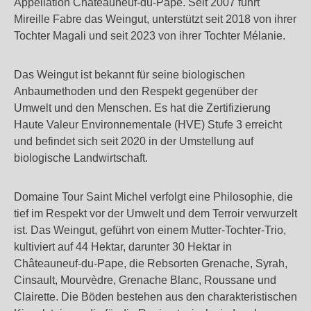
Appellation Châteauneuf-du-Pape. Seit 2007 führt
Mireille Fabre das Weingut, unterstützt seit 2018 von ihrer
Tochter Magali und seit 2023 von ihrer Tochter Mélanie.
Das Weingut ist bekannt für seine biologischen
Anbaumethoden und den Respekt gegenüber der
Umwelt und den Menschen. Es hat die Zertifizierung
Haute Valeur Environnementale (HVE) Stufe 3 erreicht
und befindet sich seit 2020 in der Umstellung auf
biologische Landwirtschaft.
Domaine Tour Saint Michel verfolgt eine Philosophie, die
tief im Respekt vor der Umwelt und dem Terroir verwurzelt
ist. Das Weingut, geführt von einem Mutter-Tochter-Trio,
kultiviert auf 44 Hektar, darunter 30 Hektar in
Châteauneuf-du-Pape, die Rebsorten Grenache, Syrah,
Cinsault, Mourvèdre, Grenache Blanc, Roussane und
Clairette​​. Die Böden bestehen aus den charakteristischen