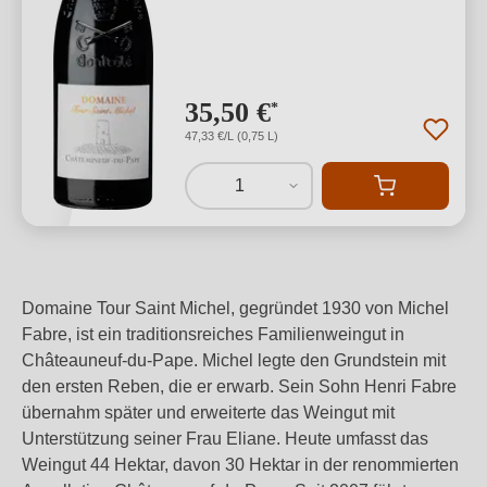
35,50 €
*
47,33 €/L (0,75 L)
1
Domaine Tour Saint Michel, gegründet 1930 von Michel
Fabre, ist ein traditionsreiches Familienweingut in
Châteauneuf-du-Pape. Michel legte den Grundstein mit
den ersten Reben, die er erwarb. Sein Sohn Henri Fabre
übernahm später und erweiterte das Weingut mit
Unterstützung seiner Frau Eliane. Heute umfasst das
Weingut 44 Hektar, davon 30 Hektar in der renommierten