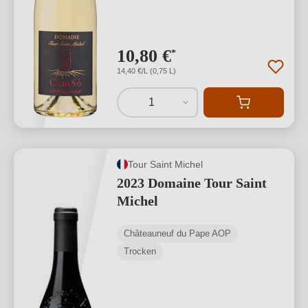
10,80 €
*
14,40 €/L (0,75 L)
1
Tour Saint Michel
2023 Domaine Tour Saint
Michel
Châteauneuf du Pape AOP
Trocken