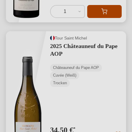
1
Tour Saint Michel
2025 Châteauneuf du Pape
AOP
Châteauneuf du Pape AOP
Cuvée (Weiß)
Trocken
34,50 €
*