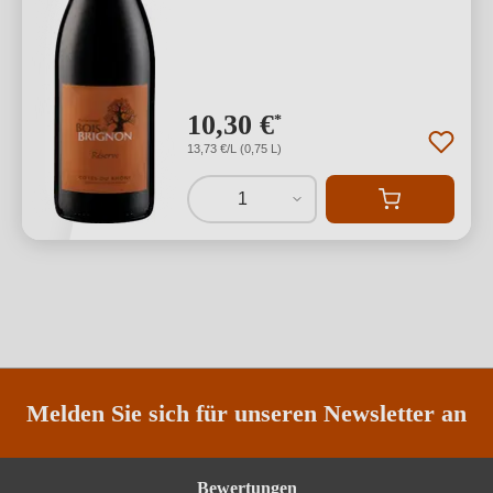
10,30 €
*
13,73 €/L (0,75 L)
1
Melden Sie sich für unseren Newsletter an
Bewertungen