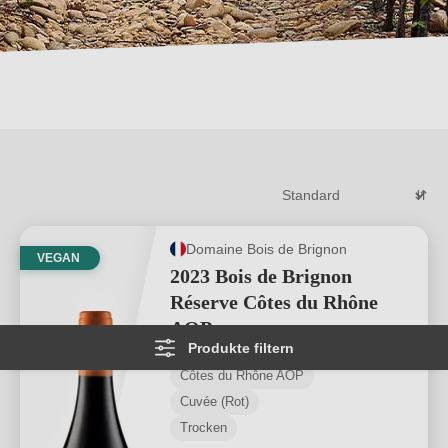
Domaine Bois de Brignon
VEGAN
2023 Bois de Brignon
Réserve Côtes du Rhône
AOP
Produkte filtern
Côtes du Rhône AOP
Cuvée (Rot)
Trocken