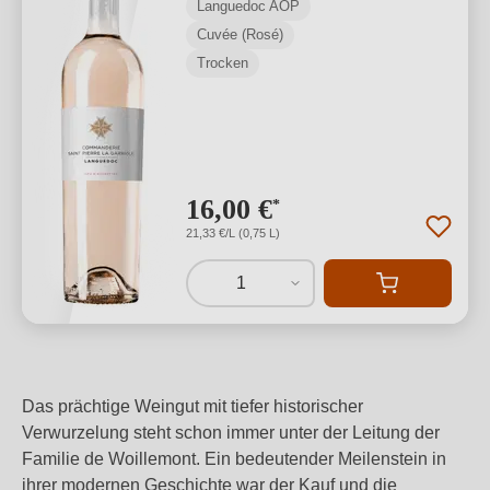
Languedoc AOP
Cuvée (Rosé)
Trocken
16,00 €
*
21,33 €/L (0,75 L)
1
Das prächtige Weingut mit tiefer historischer
Verwurzelung steht schon immer unter der Leitung der
Familie de Woillemont. Ein bedeutender Meilenstein in
ihrer modernen Geschichte war der Kauf und die