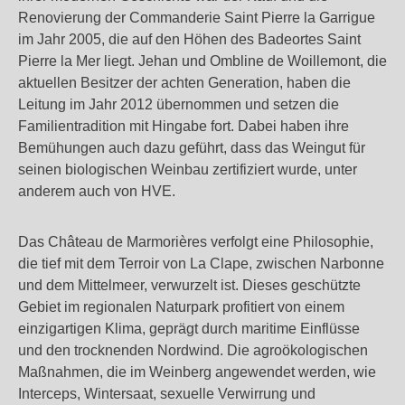
Renovierung der Commanderie Saint Pierre la Garrigue
im Jahr 2005, die auf den Höhen des Badeortes Saint
Pierre la Mer liegt. Jehan und Ombline de Woillemont, die
aktuellen Besitzer der achten Generation, haben die
Leitung im Jahr 2012 übernommen und setzen die
Familientradition mit Hingabe fort. Dabei haben ihre
Bemühungen auch dazu geführt, dass das Weingut für
seinen biologischen Weinbau zertifiziert wurde, unter
anderem auch von HVE.
Das Château de Marmorières verfolgt eine Philosophie,
die tief mit dem Terroir von La Clape, zwischen Narbonne
und dem Mittelmeer, verwurzelt ist. Dieses geschützte
Gebiet im regionalen Naturpark profitiert von einem
einzigartigen Klima, geprägt durch maritime Einflüsse
und den trocknenden Nordwind. Die agroökologischen
Maßnahmen, die im Weinberg angewendet werden, wie
Interceps, Wintersaat, sexuelle Verwirrung und