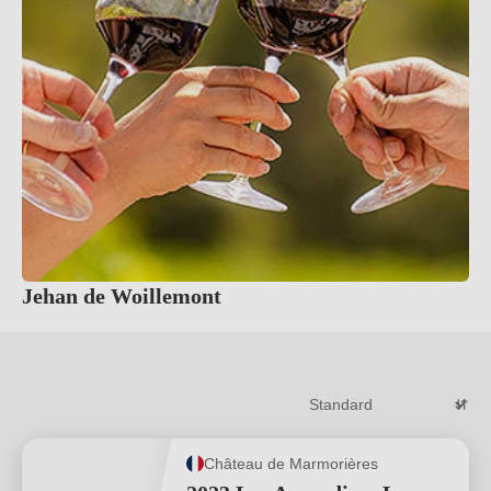
Jehan de Woillemont
Château de Marmorières