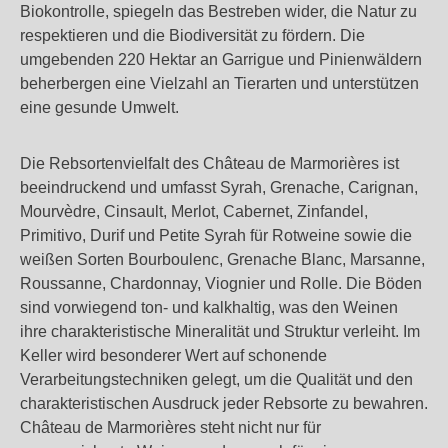
Biokontrolle, spiegeln das Bestreben wider, die Natur zu
respektieren und die Biodiversität zu fördern. Die
umgebenden 220 Hektar an Garrigue und Pinienwäldern
beherbergen eine Vielzahl an Tierarten und unterstützen
eine gesunde Umwelt.
Die Rebsortenvielfalt des Château de Marmorières ist
beeindruckend und umfasst Syrah, Grenache, Carignan,
Mourvèdre, Cinsault, Merlot, Cabernet, Zinfandel,
Primitivo, Durif und Petite Syrah für Rotweine sowie die
weißen Sorten Bourboulenc, Grenache Blanc, Marsanne,
Roussanne, Chardonnay, Viognier und Rolle. Die Böden
sind vorwiegend ton- und kalkhaltig, was den Weinen
ihre charakteristische Mineralität und Struktur verleiht.
Im
Keller wird besonderer Wert auf schonende
Verarbeitungstechniken gelegt, um die Qualität und den
charakteristischen Ausdruck jeder Rebsorte zu bewahren.
Château de Marmorières steht nicht nur für