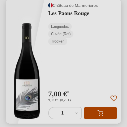
Château de Marmorières
Les Paons Rouge
Languedoc
Cuvée (Rot)
Trocken
7,00 €
*
9,33 €/L (0,75 L)
1