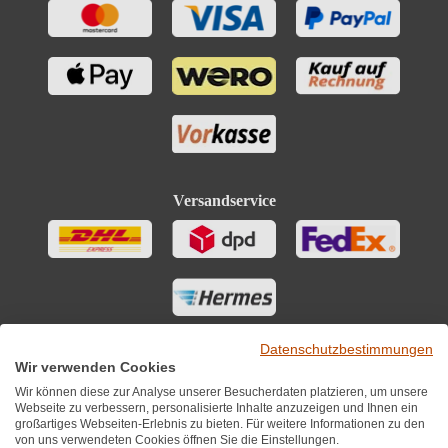
Versandservice
Datenschutzbestimmungen
Wir verwenden Cookies
Wir können diese zur Analyse unserer Besucherdaten platzieren, um unsere
Webseite zu verbessern, personalisierte Inhalte anzuzeigen und Ihnen ein
großartiges Webseiten-Erlebnis zu bieten. Für weitere Informationen zu den
von uns verwendeten Cookies öffnen Sie die Einstellungen.