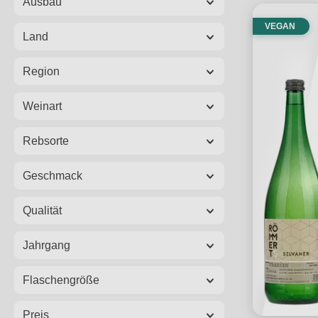
Ausbau
VEGAN
Land
Region
Weinart
Rebsorte
Geschmack
Qualität
Jahrgang
Flaschengröße
Preis