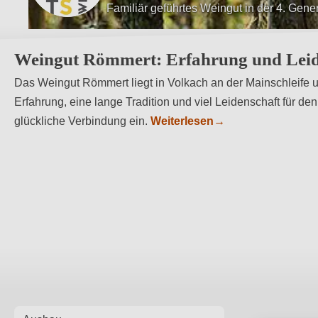
Leitmotiv: Kombination von Tradition &am
Weingut Römmert: Erfahrung und Leide
Das Weingut Römmert liegt in Volkach an der Mainschleife
Erfahrung, eine lange Tradition und viel Leidenschaft für de
glückliche Verbindung ein.
Weiterlesen
→