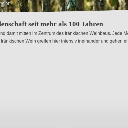
p; Innovation
nschaft seit mehr als 100 Jahren
 und damit mitten im Zentrum des fränkischen Weinbaus. Jede 
n fränkischen Wein greifen hier intensiv ineinander und gehen e