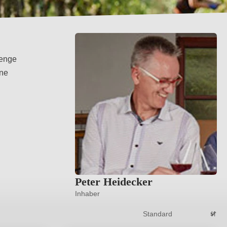
Menge
ine
Peter Heidecker
Inhaber