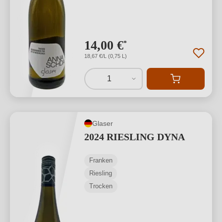
14,00 €
*
18,67 €/L (0,75 L)
1
Glaser
2024 RIESLING DYNA
Franken
Riesling
Trocken