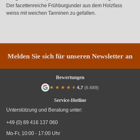
Der facettenreiche Frühburgunder aus dem Holzfass
weiss mit weichen Tanninen zu gefallen.
Melden Sie sich für unseren Newsletter an
Bewertungen
★
★
★
★
★
★
4,7
(6.689)
Durchschnittliche Bewertung von 4.7 von
Service-Hotline
Unterstützung und Beratung unter:
+49 (0) 89 416 137 060
Mo-Fr, 10:00 - 17:00 Uhr