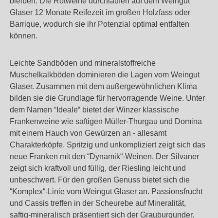
bleiben. Die Rotweine durchlaufen auf dem Weingut
Glaser 12 Monate Reifezeit im großen Holzfass oder
Barrique, wodurch sie ihr Potenzial optimal entfalten
können.
Leichte Sandböden und mineralstoffreiche
Muschelkalkböden dominieren die Lagen vom Weingut
Glaser. Zusammen mit dem außergewöhnlichen Klima
bilden sie die Grundlage für hervorragende Weine. Unter
dem Namen “Ideale“ bietet der Winzer klassische
Frankenweine wie saftigen Müller-Thurgau und Domina
mit einem Hauch von Gewürzen an - allesamt
Charakterköpfe. Spritzig und unkompliziert zeigt sich das
neue Franken mit den “Dynamik“-Weinen. Der Silvaner
zeigt sich kraftvoll und füllig, der Riesling leicht und
unbeschwert. Für den großen Genuss bietet sich die
“Komplex“-Linie vom Weingut Glaser an. Passionsfrucht
und Cassis treffen in der Scheurebe auf Mineralität,
saftig-mineralisch präsentiert sich der Grauburgunder.