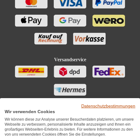
Versandservice
Datenschutzbestimmungen
Wir verwenden Cookies
Wir können diese zur Analyse unserer Besucherdaten platzieren, um unsere
Webseite zu verbessern, personalisierte Inhalte anzuzeigen und Ihnen ein
großartiges Webseiten-Erlebnis zu bieten. Für weitere Informationen zu den
von uns verwendeten Cookies öffnen Sie die Einstellungen.