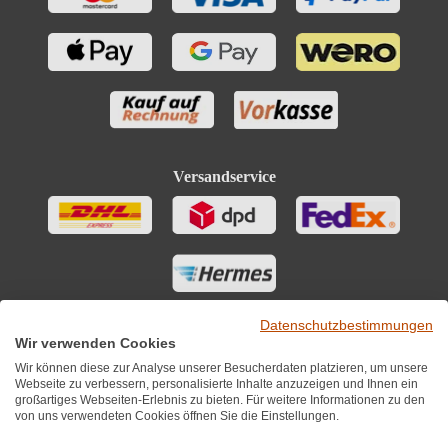
Versandservice
Datenschutzbestimmungen
Wir verwenden Cookies
Wir können diese zur Analyse unserer Besucherdaten platzieren, um unsere
Webseite zu verbessern, personalisierte Inhalte anzuzeigen und Ihnen ein
großartiges Webseiten-Erlebnis zu bieten. Für weitere Informationen zu den
von uns verwendeten Cookies öffnen Sie die Einstellungen.