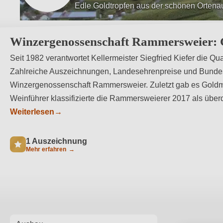
Ausschließlich Handarbeit
Winzergenossenschaft Rammersweier: G
Seit 1982 verantwortet Kellermeister Siegfried Kiefer die 
Zahlreiche Auszeichnungen, Landesehrenpreise und Bundes
Winzergenossenschaft Rammersweier. Zuletzt gab es Goldm
Weinführer klassifizierte die Rammersweierer 2017 als überd
Weiterlesen
→
1 Auszeichnung
Mehr erfahren
→