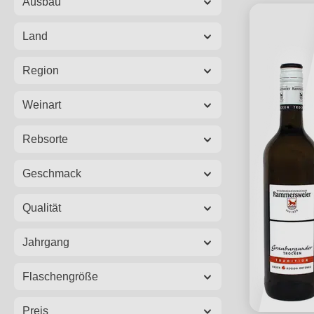
Ausbau
Land
Region
Weinart
Rebsorte
Geschmack
Qualität
Jahrgang
Flaschengröße
Preis