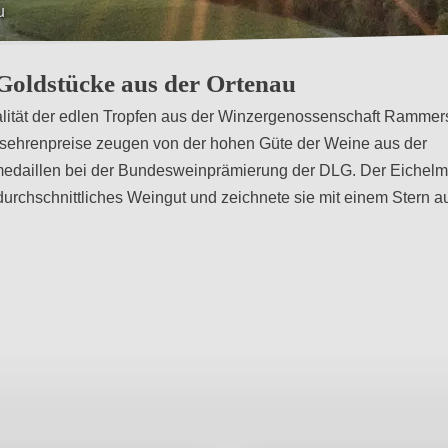
oldstücke aus der Ortenau
Qualität der edlen Tropfen aus der Winzergenossenschaft Rammer
ehrenpreise zeugen von der hohen Güte der Weine aus der
edaillen bei der Bundesweinprämierung der DLG. Der Eichel
urchschnittliches Weingut und zeichnete sie mit einem Stern a