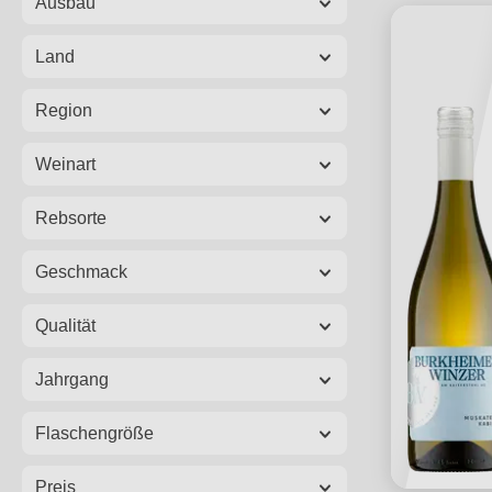
Ausbau
Land
Region
Weinart
Rebsorte
Geschmack
Qualität
Jahrgang
Flaschengröße
Preis