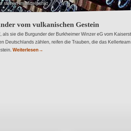
ur stehen im Mittelpunkt
under vom vulkanischen Gestein
“, als sie die Burgunder der Burkheimer Winzer eG vom Kaisers
en Deutschlands zählen, reifen die Trauben, die das Kellertea
stein.
Weiterlesen
→