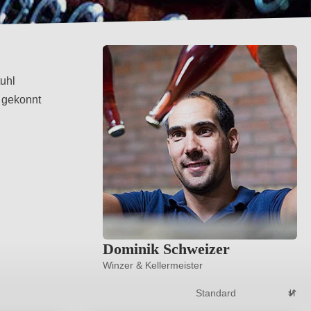
tuhl
m gekonnt
Dominik Schweizer
Winzer & Kellermeister