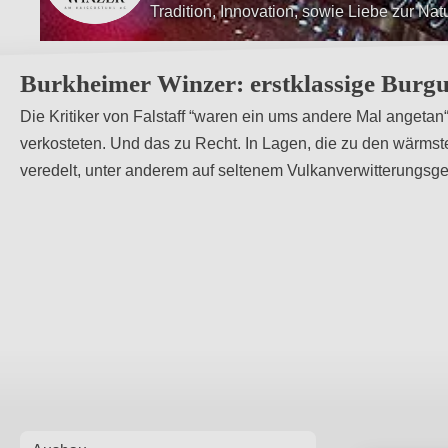
Tradition, Innovation, sowie Liebe zur Nat
Burkheimer Winzer: erstklassige Burg
Die Kritiker von Falstaff “waren ein ums andere Mal angetan
verkosteten. Und das zu Recht. In Lagen, die zu den wärmst
veredelt, unter anderem auf seltenem Vulkanverwitterungsge