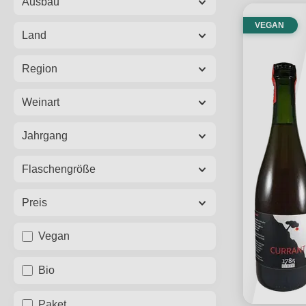
Ausbau
VEGAN
Land
Region
Weinart
Jahrgang
Flaschengröße
Preis
Vegan
Bio
Paket