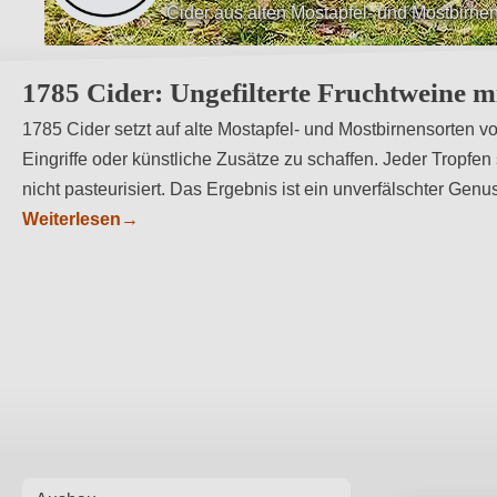
Herstellung ohne Filtration oder Pasteuris
1785 Cider: Ungefilterte Fruchtweine mi
1785 Cider setzt auf alte Mostapfel- und Mostbirnensorten
Eingriffe oder künstliche Zusätze zu schaffen. Jeder Tropfen 
nicht pasteurisiert. Das Ergebnis ist ein unverfälschter Genu
Weiterlesen
→