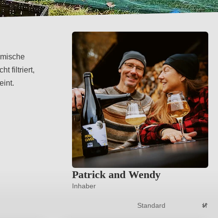
emische
 filtriert,
eint.
Patrick and Wendy
Inhaber