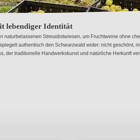
ierung
t lebendiger Identität
 von naturbelassenen Streuobstwiesen, um Fruchtweine ohne ch
spiegelt authentisch den Schwarzwald wider: nicht geschönt, nicht
ss, der traditionelle Handwerkskunst und natürliche Herkunft ver