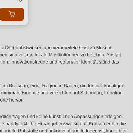
ort Streuobstwiesen und verarbeitete Obst zu Moscht.
 sich vor, die lokale Mostkultur neu zu beleben. Anstatt
ion, Innovationsfreude und regionaler Identität stärkt das
 Breisgau, einer Region in Baden, die für ihre fruchtigen
minimale Eingriffe und verzichten auf Schönung, Filtration
rte hervor.
iedlich tragen und keine künstlichen Anpassungen erfolgen.
Diese handwerkliche Herangehensweise gibt Konsumenten die
onelle Rohstoffe und unkonventionelle Ideen ist, findet hier