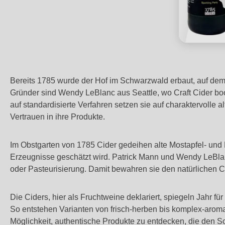
Bereits 1785 wurde der Hof im Schwarzwald erbaut, auf dem
Gründer sind Wendy LeBlanc aus Seattle, wo Craft Cider boo
auf standardisierte Verfahren setzen sie auf charaktervolle 
Vertrauen in ihre Produkte.
Im Obstgarten von 1785 Cider gedeihen alte Mostapfel- und 
Erzeugnisse geschätzt wird. Patrick Mann und Wendy LeBlanc 
oder Pasteurisierung. Damit bewahren sie den natürlichen C
Die Ciders, hier als Fruchtweine deklariert, spiegeln Jahr 
So entstehen Varianten von frisch-herben bis komplex-aro
Möglichkeit, authentische Produkte zu entdecken, die den Sc