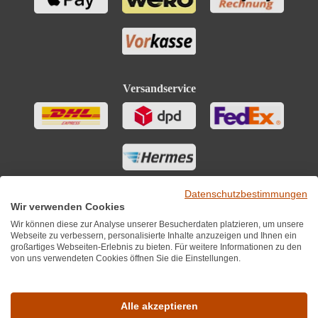
Versandservice
Datenschutzbestimmungen
Wir verwenden Cookies
Wir können diese zur Analyse unserer Besucherdaten platzieren, um unsere
Webseite zu verbessern, personalisierte Inhalte anzuzeigen und Ihnen ein
großartiges Webseiten-Erlebnis zu bieten. Für weitere Informationen zu den
von uns verwendeten Cookies öffnen Sie die Einstellungen.
Sie finden uns auch auf
Alle akzeptieren