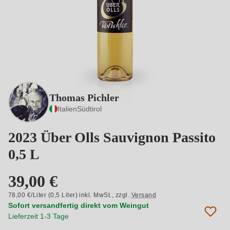
Thomas Pichler
Italien
Südtirol
2023 Über Olls Sauvignon Passito
0,5 L
39,00 €
78,00 €/Liter (0,5 Liter) inkl. MwSt.,
zzgl.
Versand
Sofort versandfertig direkt vom Weingut
Lieferzeit 1-3 Tage