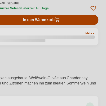
zzgl.
Versand
Winzer Select
Lieferzeit 1-3 Tage
In den Warenkorb
Mehr
e trocken ausgebaute, Weißwein-Cuvée aus Chardonnay,
pfel und Zitronen machen ihn zum idealen Sommerwein und