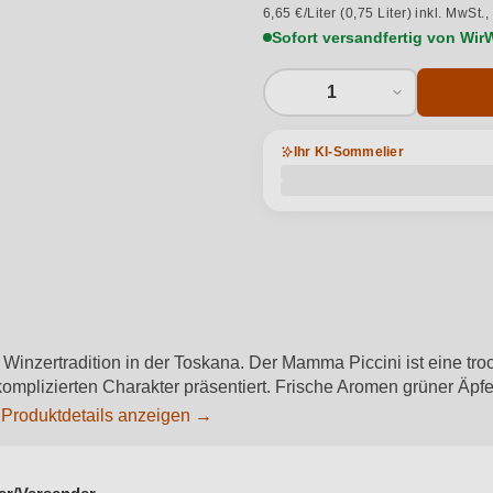
6,65 €/Liter (0,75 Liter) inkl. MwSt.,
Sofort versandfertig von Wir
1
Ihr KI-Sommelier
cher Winzertradition in der Toskana. Der Mamma Piccini ist ein
nkomplizierten Charakter präsentiert. Frische Aromen grüner Ä
.
Produktdetails anzeigen →