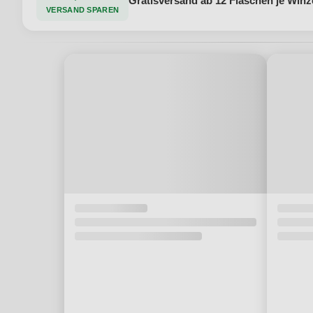
Gratisversand ab 12 Flaschen je Winz
VERSAND SPAREN