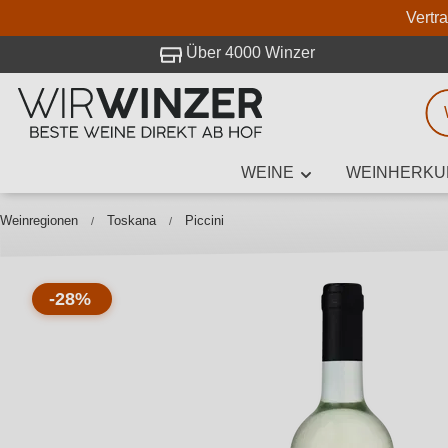
Vertr
 Besuch bei WirWinzer.
Über 4000 Winzer
WEINE
WEINHERKU
Weinsuche
Mindestens 3
Weinregionen
Toskana
Piccini
-28%
Beschre