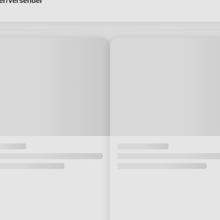
er/Versender