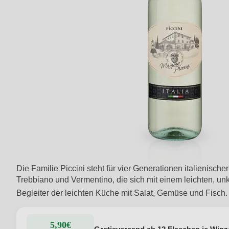
Die Familie Piccini steht für vier Generationen italienis
Trebbiano und Vermentino, die sich mit einem leichten, u
Begleiter der leichten Küche mit Salat, Gemüse und Fisch
5,90€