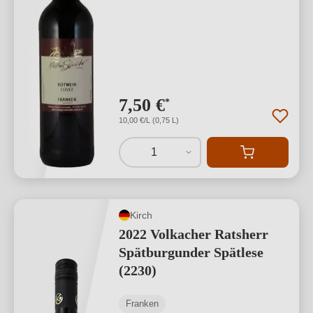
7,50 €
*
10,00 €/L (0,75 L)
1
Kirch
2022 Volkacher Ratsherr
Spätburgunder Spätlese
(2230)
Franken