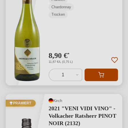
Chardonnay
Trocken
8,90 €
*
11,87 €/L (0,75 L)
1
Kirch
PRÄMIERT
2021 "VENI VIDI VINO" -
Volkacher Ratsherr PINOT
NOIR (2132)