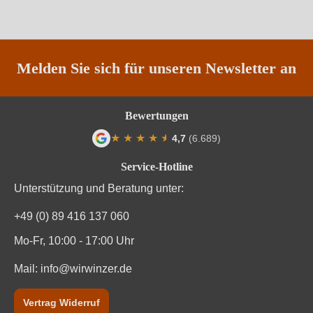
Melden Sie sich für unseren Newsletter an
Bewertungen
★
★
★
★
★
★
4,7
(6.689)
Durchschnittliche Bewertung von 4.7 von
Service-Hotline
Unterstützung und Beratung unter:
+49 (0) 89 416 137 060
Mo-Fr, 10:00 - 17:00 Uhr
Mail:
info@wirwinzer.de
Vertrag Widerruf