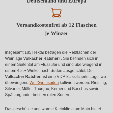
Deutschland und Europa
Versandkostenfrei ab 12 Flaschen
je Winzer
Insgesamt 185 Hektar betragen die Rebflächen der
Weinlage
Volkacher Ratsherr
. Sie befinden sich in
einem Seitental am Flussufer und sind überwiegend in
einem 45 % Winkel nach Süden ausgerichtet. Der
Volkacher Ratsherr
ist eine VDP klassifizierte Lage, wo
überwiegend
Weißweinsorten
kultiviert werden. Riesling,
Silvaner, Müller-Thurgau, Kerner und Bacchus sowie
Spätburgunder bei den roten Sorten.
Das geschützte und warme Kleinklima am Main bietet