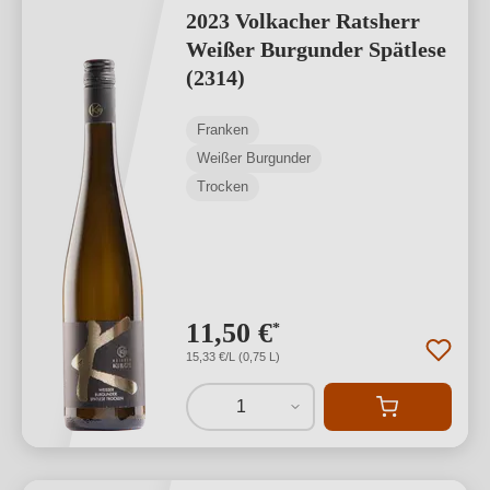
2023 Volkacher Ratsherr
Weißer Burgunder Spätlese
(2314)
Franken
Weißer Burgunder
Trocken
11,50 €
*
15,33 €/L (0,75 L)
1