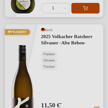
1
Kirch
PRÄMIERT
2025 Volkacher Ratsherr
Silvaner -Alte Reben-
Franken
Silvaner
Trocken
11,50 €
*