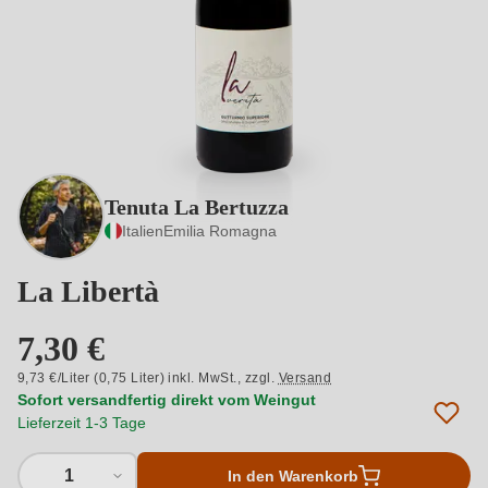
Tenuta La Bertuzza
Italien
Emilia Romagna
La Libertà
7,30 €
9,73 €/Liter (0,75 Liter) inkl. MwSt.,
zzgl.
Versand
Sofort versandfertig direkt vom Weingut
Lieferzeit 1-3 Tage
1
In den Warenkorb