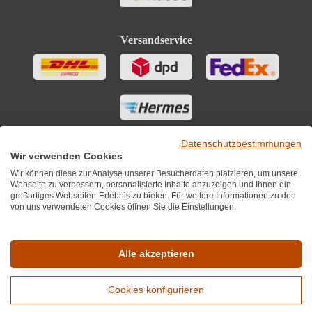
Versandservice
Datenschutzbestimmungen
Wir verwenden Cookies
Wir können diese zur Analyse unserer Besucherdaten platzieren, um unsere
Webseite zu verbessern, personalisierte Inhalte anzuzeigen und Ihnen ein
großartiges Webseiten-Erlebnis zu bieten. Für weitere Informationen zu den
von uns verwendeten Cookies öffnen Sie die Einstellungen.
Sie finden uns auch auf
Alle akzeptieren
Cookies konfigurieren
*Alle Preise inkl. MwST zzgl. 5,90€ Versandkosten je Winzer.