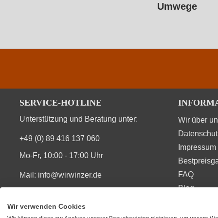
Umwege
SERVICE-HOTLINE
INFORM
Unterstützung und Beratung unter:
Wir über u
Datenschut
+49 (0) 89 416 137 060
Impressum
Mo-Fr, 10:00 - 17:00 Uhr
Bestpreisga
FAQ
Mail:
info@wirwinzer.de
Blog
Vertrag Widerruf
Wir verwenden Cookies