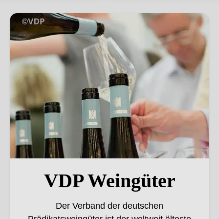
VDP Weingüter
VDP Weingüter
Der Verband der deutschen