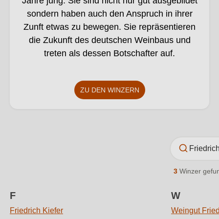
Jahre jung. Sie sind nicht nur gut ausgebildet
sondern haben auch den Anspruch in ihrer
Zunft etwas zu bewegen. Sie repräsentieren
die Zukunft des deutschen Weinbaus und
treten als dessen Botschafter auf.
ZU DEN WINZERN
3
Winzer gefu
F
W
Friedrich Kiefer
Weingut Fried