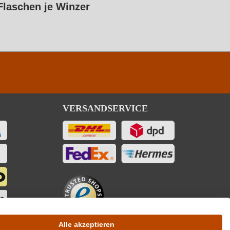
Flaschen je Winzer
VERSANDSERVICE
Alle akzeptieren