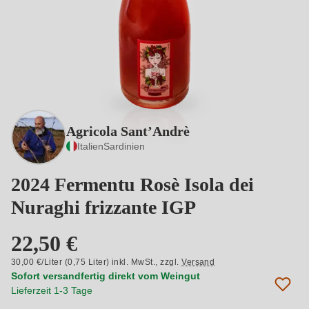
Agricola Sant’Andrè
Italien
Sardinien
2024 Fermentu Rosè Isola dei
Nuraghi frizzante IGP
22,50 €
30,00 €/Liter (0,75 Liter) inkl. MwSt.,
zzgl.
Versand
Sofort versandfertig direkt vom Weingut
Lieferzeit 1-3 Tage