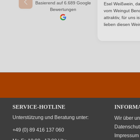
Basierend auf 6.689 Google
Durchschnittliche Bewertung von 4.7 von 
Esel Weißwein, da
Ihr Passwort
Bewertungen
vom Weingut Bende
attraktiv, für uns 
lieben diesen Wein
SERVICE-HOTLINE
INFORM
Unterstützung und Beratung unter:
Wir über u
Datenschut
+49 (0) 89 416 137 060
Impressum