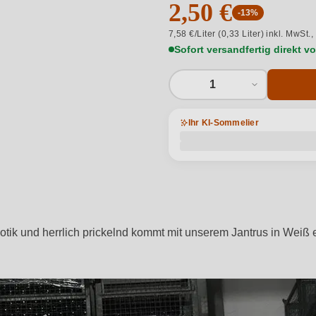
2,50 €
-13%
7,58 €/Liter (0,33 Liter) inkl. MwSt.,
Sofort versandfertig direkt 
1
Ihr KI-Sommelier
xotik und herrlich prickelnd kommt mit unserem Jantrus in Weiß 