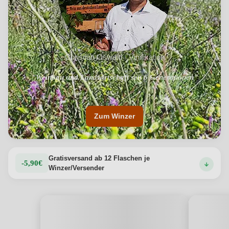
Christian Oswald · Vinifikation
"Weinbau und Landwirtschaft seit 6 Generationen"
Zum Winzer
Gratisversand ab 12 Flaschen je
-5,90€
Winzer/Versender