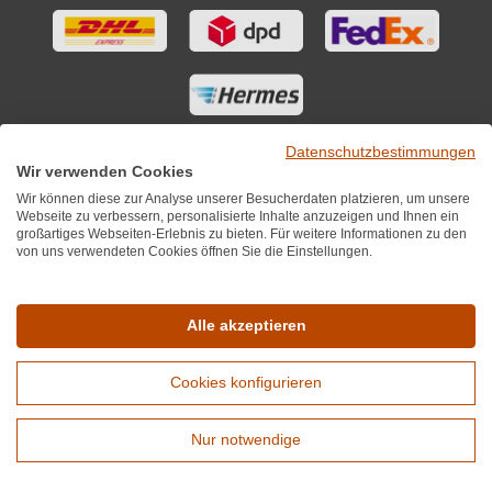
Datenschutzbestimmungen
Wir verwenden Cookies
Wir können diese zur Analyse unserer Besucherdaten platzieren, um unsere
Webseite zu verbessern, personalisierte Inhalte anzuzeigen und Ihnen ein
großartiges Webseiten-Erlebnis zu bieten. Für weitere Informationen zu den
von uns verwendeten Cookies öffnen Sie die Einstellungen.
Sie finden uns auch auf
Alle akzeptieren
Cookies konfigurieren
*Alle Preise inkl. MwST zzgl. 5,90€ Versandkosten je Winzer.
Versandkostenfrei ab 12 Flaschen je Winzer.
Nur notwendige
Copyright © 2010 - 2026 WirWinzer GmbH
Erweiterte Suche