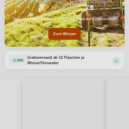
Ing. Christian Kittenberger · Geschäftsführung und
Kellermeister
"Aufstrebendes, junges Familienweingut mit Leidenschaft"
Zum Winzer
Gratisversand ab 12 Flaschen je
-5,90€
Winzer/Versender