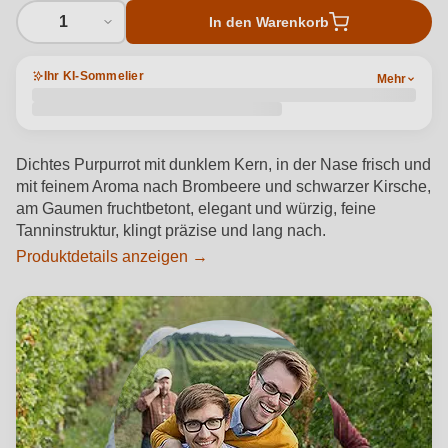
1
In den Warenkorb
Ihr KI-Sommelier
Mehr
Dichtes Purpurrot mit dunklem Kern, in der Nase frisch und
mit feinem Aroma nach Brombeere und schwarzer Kirsche,
am Gaumen fruchtbetont, elegant und würzig, feine
Tanninstruktur, klingt präzise und lang nach.
Produktdetails anzeigen →