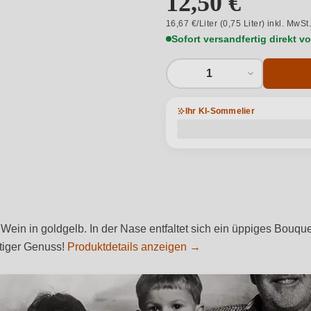
12,50 €
16,67 €/Liter (0,75 Liter) inkl. MwSt
Sofort versandfertig direkt 
1
Ihr KI-Sommelier
Wein in goldgelb. In der Nase entfaltet sich ein üppiges Bouquet
rtiger Genuss!
Produktdetails anzeigen →