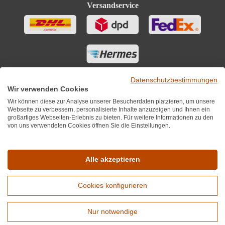
Versandservice
Datenschutzbestimmungen
Wir verwenden Cookies
Wir können diese zur Analyse unserer Besucherdaten platzieren, um unsere
Webseite zu verbessern, personalisierte Inhalte anzuzeigen und Ihnen ein
großartiges Webseiten-Erlebnis zu bieten. Für weitere Informationen zu den
von uns verwendeten Cookies öffnen Sie die Einstellungen.
Sie finden uns auch auf
Alle akzeptieren
Cookies konfigurieren
*Alle Preise inkl. MwST zzgl. 5,90€ Versandkosten je Winzer.
Versandkostenfrei ab 12 Flaschen je Winzer.
Nur notwendige
Copyright © 2010 - 2026 WirWinzer GmbH
Erweiterte Suche