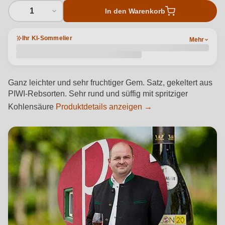
1
In den Warenkorb
Ihr KI-Sommelier
Mehr
Ganz leichter und sehr fruchtiger Gem. Satz, gekeltert aus
PIWI-Rebsorten. Sehr rund und süffig mit spritziger
Kohlensäure
Produktdetails anzeigen →