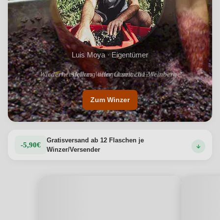
Luis Moya · Eigentümer
"Wiederherstellung alter Garnacha-Weinberge"
Zum Winzer
Gratisversand ab 12 Flaschen je
-5,90€
Winzer/Versender