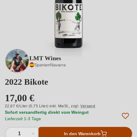
LMT Wines
Spanien
Navarra
2022 Bikote
17,00 €
22,67 €/Liter (0,75 Liter) inkl. MwSt.,
zzgl.
Versand
Sofort versandfertig direkt vom Weingut
Lieferzeit 1-3 Tage
1
In den Warenkorb