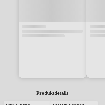
Produktdetails
Land & Region
Rebsorte & Weinart