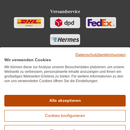
Versandservice
Datenschutzbestimmungen
Wir verwenden Cookies
Wir können diese zur Analyse unserer Besucherdaten platzieren, um unsere
Webseite zu verbessern, personalisierte Inhalte anzuzeigen und Ihnen ein
großartiges Webseiten-Erlebnis zu bieten. Für weitere Informationen zu den
von uns verwendeten Cookies öffnen Sie die Einstellungen.
Sie finden uns auch auf
Alle akzeptieren
Cookies konfigurieren
*Alle Preise inkl. MwST zzgl. 5,90€ Versandkosten je Winzer.