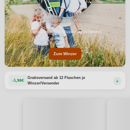
Nina Holzmann · Winzerin
"Ausschließlich Weißweine im Sortiment"
"100% biologische Weine"
Zum Winzer
Gratisversand ab 12 Flaschen je
-5,90€
Winzer/Versender