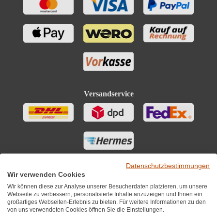
Versandservice
Datenschutzbestimmungen
Wir verwenden Cookies
Wir können diese zur Analyse unserer Besucherdaten platzieren, um unsere
Webseite zu verbessern, personalisierte Inhalte anzuzeigen und Ihnen ein
großartiges Webseiten-Erlebnis zu bieten. Für weitere Informationen zu den
von uns verwendeten Cookies öffnen Sie die Einstellungen.