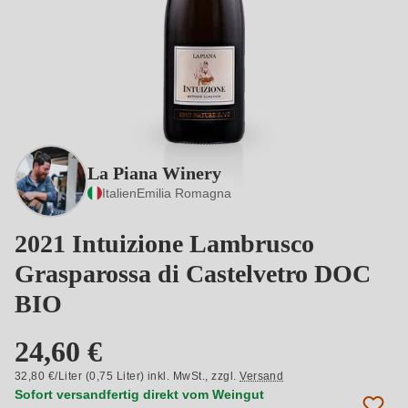
La Piana Winery
Italien
Emilia Romagna
2021 Intuizione Lambrusco
Grasparossa di Castelvetro DOC
BIO
24,60 €
32,80 €/Liter (0,75 Liter) inkl. MwSt.,
zzgl.
Versand
Sofort versandfertig direkt vom Weingut