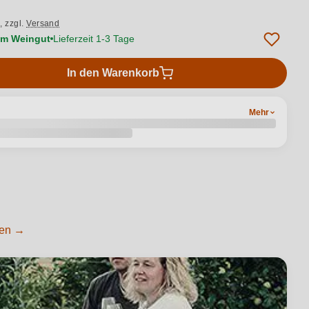
.,
zzgl.
Versand
vom Weingut
Lieferzeit 1-3 Tage
In den Warenkorb
Mehr
gen →