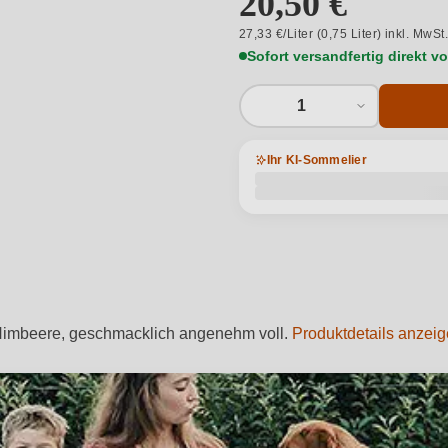
20,50 €
27,33 €/Liter (0,75 Liter) inkl. MwSt
Sofort versandfertig direkt 
1
Ihr KI-Sommelier
h Himbeere, geschmacklich angenehm voll.
Produktdetails anzei