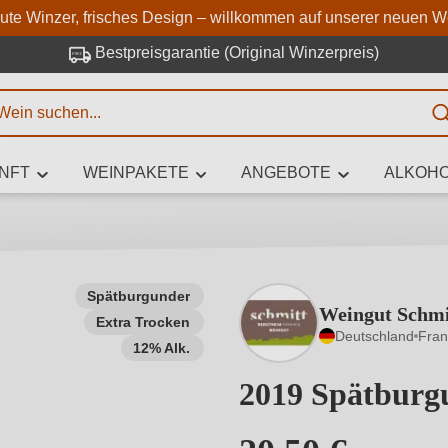
Zum Hauptinhalt springen
Zur Suche springen
Zur Hauptnavigation springe
aute Winzer, frisches Design – willkommen auf unserer neuen W
Bestpreisgarantie (Original Winzerpreis)
E
NFT
WEINPAKETE
ANGEBOTE
ALKOHO
 Zeichen eingeben
Spätburgunder
Weingut Schmi
Extra Trocken
iben Sie, welchen Wein Sie suchen – ob nach Geschmack, Anlass, We
Deutschland
Fra
Rebsorte, Region, Winzer oder anderen Kriterien.
12% Alk.
2019 Spätburg