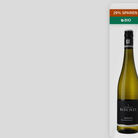
29% SPAREN
BIO