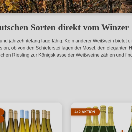
eutschen Sorten direkt vom Winzer
x und jahrzehntelang lagerfähig: Kein anderer Weißwein bietet e
äzision, ob von den Schiefersteillagen der Mosel, den elegante
hen Riesling zur Königsklasse der Weißweine zählen und finden
4+2 AKTION