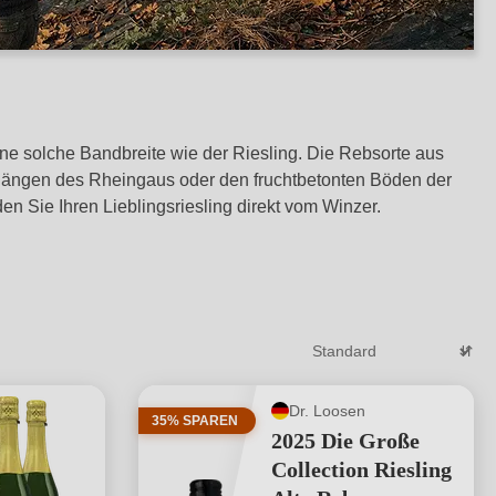
ine solche Bandbreite wie der Riesling. Die Rebsorte aus
n Hängen des Rheingaus oder den fruchtbetonten Böden der
 Sie Ihren Lieblingsriesling direkt vom Winzer.
Dr. Loosen
35% SPAREN
2025 Die Große
Collection Riesling