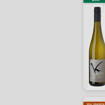
BIO
30% SPAREN