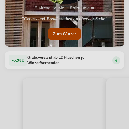
Andreas Fauster · Kellermeister
"Genuss und Freude stehen an oberster Stelle"
Zum Winzer
Gratisversand ab 12 Flaschen je
-5,90€
Winzer/Versender