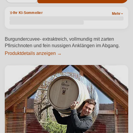
Ihr KI-Sommelier
Mehr
Burgundercuvee- extraktreich, vollmundig mit zarten
Pfirsichnoten und fein nussigen Anklängen im Abgang.
Produktdetails anzeigen →