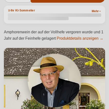
Ihr KI-Sommelier
Mehr
Amphorenwein der auf der Vollhefe vergoren wurde und 1
Jahr auf der Feinhefe gelagert
Produktdetails anzeigen →