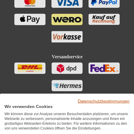
Versandservice
Datenschutzbestimmungen
Wir verwenden Cookies
Wir können diese zur Analyse unserer Besucherdaten platzieren, um unsere
Webseite zu verbessern, personalisierte Inhalte anzuzeigen und Ihnen ein
großartiges Webseiten-Erlebnis zu bieten. Für weitere Informationen zu den
von uns verwendeten Cookies öffnen Sie die Einstellungen.