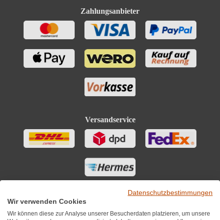
Zahlungsanbieter
Versandservice
Datenschutzbestimmungen
Wir verwenden Cookies
Wir können diese zur Analyse unserer Besucherdaten platzieren, um unsere