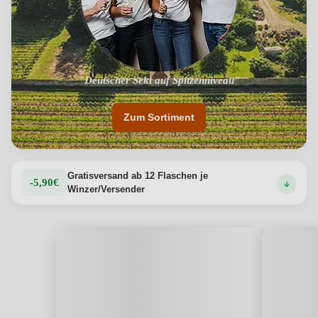
"Traditionelle Herstellung mit langer Hefereife"
"Deutscher Sekt auf Spitzenniveau"
Zum Sortiment
Gratisversand ab 12 Flaschen je
-5,90€
Winzer/Versender