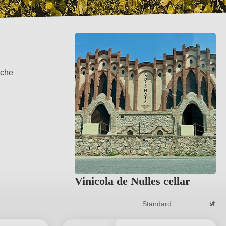
sche
Vinicola de Nulles cellar