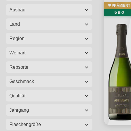
PRÄMIERT
Ausbau
BIO
Land
Region
Weinart
Rebsorte
Geschmack
Qualität
Jahrgang
Flaschengröße