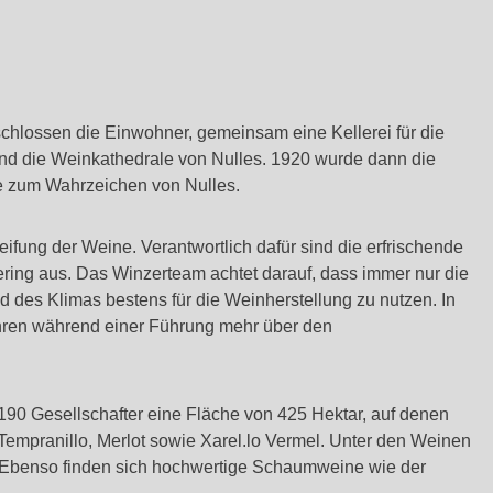
chlossen die Einwohner, gemeinsam eine Kellerei für die
and die Weinkathedrale von Nulles. 1920 wurde dann die
rte zum Wahrzeichen von Nulles.
eifung der Weine. Verantwortlich dafür sind die erfrischende
ring aus. Das Winzerteam achtet darauf, dass immer nur die
 des Klimas bestens für die Weinherstellung zu nutzen. In
fahren während einer Führung mehr über den
190 Gesellschafter eine Fläche von 425 Hektar, auf denen
 Tempranillo, Merlot sowie Xarel.lo Vermel. Unter den Weinen
en. Ebenso finden sich hochwertige Schaumweine wie der