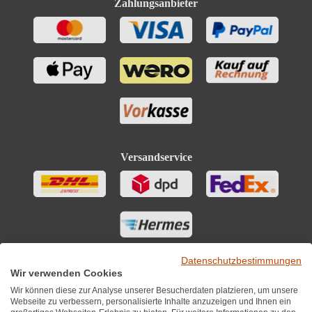
Zahlungsanbieter
Versandservice
Datenschutzbestimmungen
Wir verwenden Cookies
Wir können diese zur Analyse unserer Besucherdaten platzieren, um unsere
Webseite zu verbessern, personalisierte Inhalte anzuzeigen und Ihnen ein