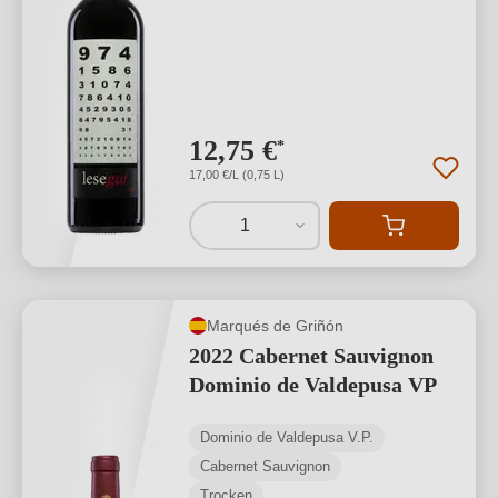
12,75 €
*
17,00 €/L (0,75 L)
1
Marqués de Griñón
2022 Cabernet Sauvignon
Dominio de Valdepusa VP
Dominio de Valdepusa V.P.
Cabernet Sauvignon
Trocken