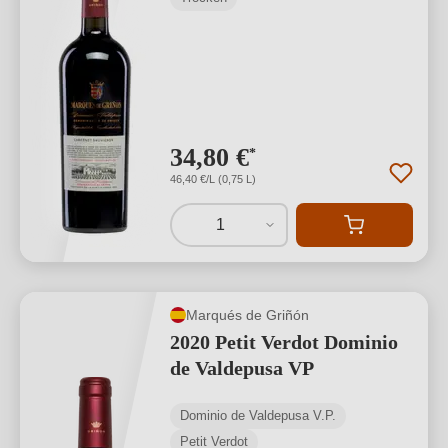
34,80 €
*
46,40 €/L (0,75 L)
1
Marqués de Griñón
2020 Petit Verdot Dominio
de Valdepusa VP
Dominio de Valdepusa V.P.
Petit Verdot