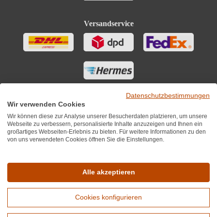
Versandservice
Datenschutzbestimmungen
Wir verwenden Cookies
Wir können diese zur Analyse unserer Besucherdaten platzieren, um unsere
Webseite zu verbessern, personalisierte Inhalte anzuzeigen und Ihnen ein
großartiges Webseiten-Erlebnis zu bieten. Für weitere Informationen zu den
von uns verwendeten Cookies öffnen Sie die Einstellungen.
Sie finden uns auch auf
Alle akzeptieren
Cookies konfigurieren
*Alle Preise inkl. MwST zzgl. 5,90€ Versandkosten je Winzer.