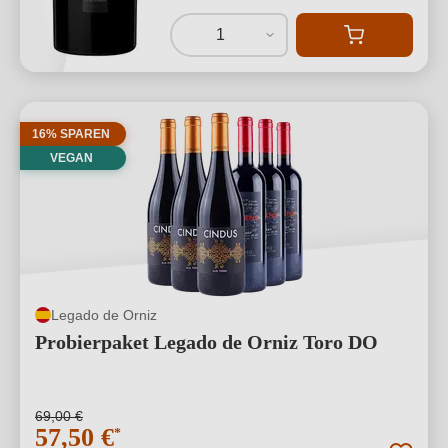
1
16% SPAREN
VEGAN
Legado de Orniz
Probierpaket Legado de Orniz Toro DO
69,00 €
57,50 €
*