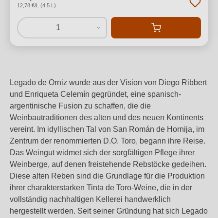
12,78 €/L (4,5 L)
1
Legado de Orniz wurde aus der Vision von Diego Ribbert
und Enriqueta Celemín gegründet, eine spanisch-
argentinische Fusion zu schaffen, die die
Weinbautraditionen des alten und des neuen Kontinents
vereint. Im idyllischen Tal von San Román de Hornija, im
Zentrum der renommierten D.O. Toro, begann ihre Reise.
Das Weingut widmet sich der sorgfältigen Pflege ihrer
Weinberge, auf denen freistehende Rebstöcke gedeihen.
Diese alten Reben sind die Grundlage für die Produktion
ihrer charakterstarken Tinta de Toro-Weine, die in der
vollständig nachhaltigen Kellerei handwerklich
hergestellt werden. Seit seiner Gründung hat sich Legado