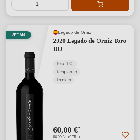
1
Legado de Orniz
VEGAN
2020 Legado de Orniz Toro
DO
Toro D.O.
Tempranillo
Trocken
60,00 €
*
80,00 €/L (0,75 L)