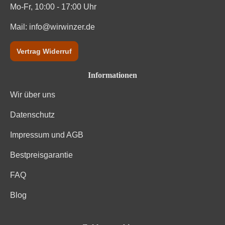
Mo-Fr, 10:00 - 17:00 Uhr
Mail:
info@wirwinzer.de
Vertrag Widerruf
Informationen
Wir über uns
Datenschutz
Impressum und AGB
Bestpreisgarantie
FAQ
Blog