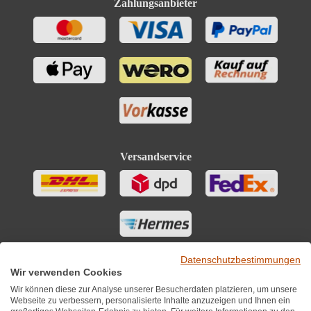
Zahlungsanbieter
Versandservice
Datenschutzbestimmungen
Wir verwenden Cookies
Wir können diese zur Analyse unserer Besucherdaten platzieren, um unsere
Webseite zu verbessern, personalisierte Inhalte anzuzeigen und Ihnen ein