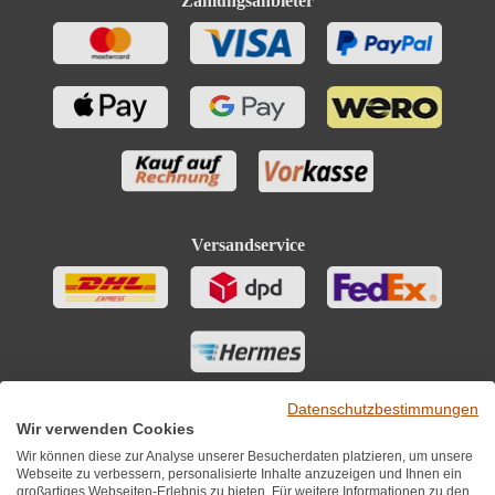
Zahlungsanbieter
Versandservice
Datenschutzbestimmungen
Wir verwenden Cookies
Wir können diese zur Analyse unserer Besucherdaten platzieren, um unsere
Webseite zu verbessern, personalisierte Inhalte anzuzeigen und Ihnen ein
großartiges Webseiten-Erlebnis zu bieten. Für weitere Informationen zu den