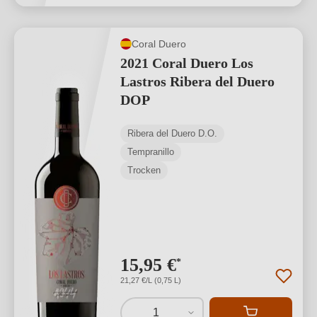
Coral Duero
2021 Coral Duero Los
Lastros Ribera del Duero
DOP
Ribera del Duero D.O.
Tempranillo
Trocken
15,95 €
*
21,27 €/L (0,75 L)
1