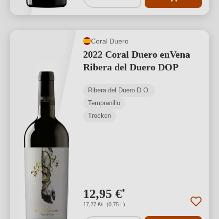
Coral Duero
2022 Coral Duero enVena
Ribera del Duero DOP
Ribera del Duero D.O.
Tempranillo
Trocken
12,95 €
*
17,27 €/L (0,75 L)