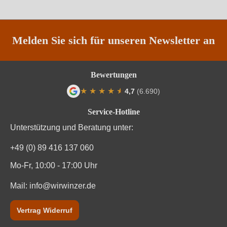
Melden Sie sich für unseren Newsletter an
Bewertungen
★
★
★
★
★
★
4,7
(6.690)
Durchschnittliche Bewertung von 4.7 von
Service-Hotline
Unterstützung und Beratung unter:
+49 (0) 89 416 137 060
Mo-Fr, 10:00 - 17:00 Uhr
Mail:
info@wirwinzer.de
Vertrag Widerruf