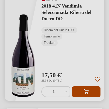
2018 41N Vendimia
Seleccionada Ribera del
Duero DO
Ribera del Duero D.O.
Tempranillo
Trocken
17,50 €
*
23,33 €/L (0,75 L)
1