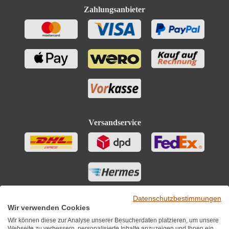
Zahlungsanbieter
Versandservice
Datenschutzbestimmungen
Wir verwenden Cookies
Wir können diese zur Analyse unserer Besucherdaten platzieren, um unsere
Webseite zu verbessern, personalisierte Inhalte anzuzeigen und Ihnen ein