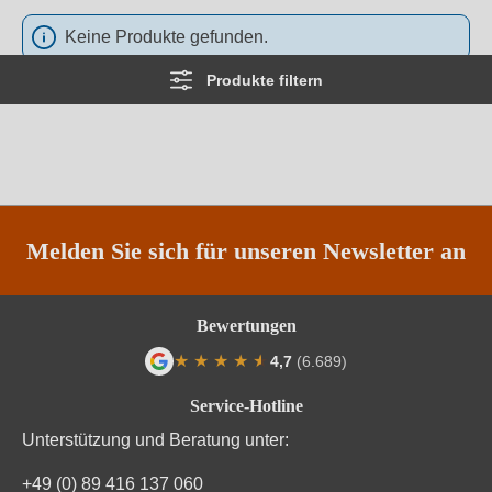
Keine Produkte gefunden.
Produkte filtern
Melden Sie sich für unseren Newsletter an
Bewertungen
★
★
★
★
★
★
4,7
(6.689)
Durchschnittliche Bewertung von 4.7 von
Service-Hotline
Unterstützung und Beratung unter:
+49 (0) 89 416 137 060