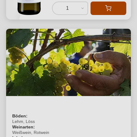
1
Böden:
Lehm, Löss
Weinarten:
Weißwein, Rotwein