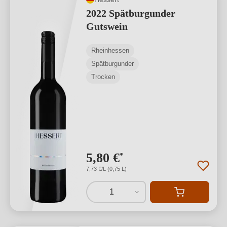
2022 Spätburgunder
Gutswein
Rheinhessen
Spätburgunder
Trocken
5,80 €
*
7,73 €/L (0,75 L)
1