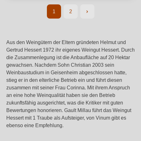
1
2
Seite
Seite
Aus den Weingütern der Eltern gründeten Helmut und
Gertrud Hessert 1972 ihr eigenes Weingut Hessert. Durch
die Zusammenlegung ist die Anbaufläche auf 20 Hektar
gewachsen. Nachdem Sohn Christian 2003 sein
Weinbaustudium in Geisenheim abgeschlossen hatte,
stieg er in den elterliche Betrieb ein und führt diesen
zusammen mit seiner Frau Corinna. Mit ihrem Anspruch
an eine hohe Weinqualität haben sie den Betrieb
zukunftsfähig ausgerichtet, was die Kritiker mit guten
Bewertungen honorieren. Gault Millau führt das Weingut
Hessert mit 1 Traube als Aufsteiger, von Vinum gibt es
ebenso eine Empfehlung.