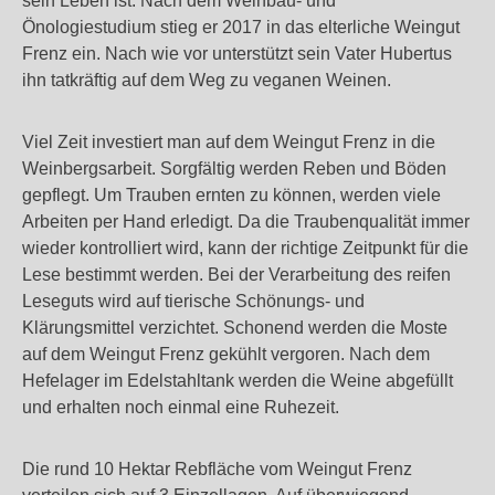
sein Leben ist. Nach dem Weinbau- und
Önologiestudium stieg er 2017 in das elterliche Weingut
Frenz ein. Nach wie vor unterstützt sein Vater Hubertus
ihn tatkräftig auf dem Weg zu veganen Weinen.
Viel Zeit investiert man auf dem Weingut Frenz in die
Weinbergsarbeit. Sorgfältig werden Reben und Böden
gepflegt. Um Trauben ernten zu können, werden viele
Arbeiten per Hand erledigt. Da die Traubenqualität immer
wieder kontrolliert wird, kann der richtige Zeitpunkt für die
Lese bestimmt werden. Bei der Verarbeitung des reifen
Leseguts wird auf tierische Schönungs- und
Klärungsmittel verzichtet. Schonend werden die Moste
auf dem Weingut Frenz gekühlt vergoren. Nach dem
Hefelager im Edelstahltank werden die Weine abgefüllt
und erhalten noch einmal eine Ruhezeit.
Die rund 10 Hektar Rebfläche vom Weingut Frenz