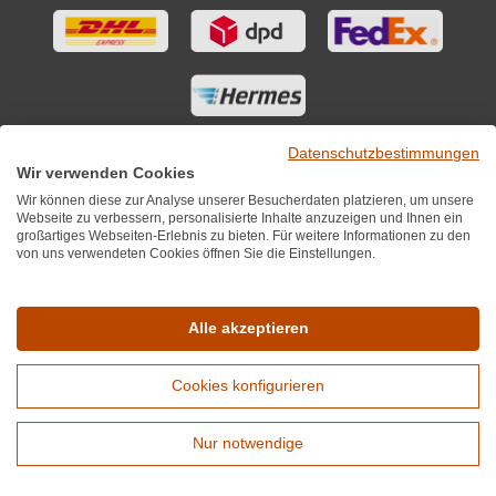
Datenschutzbestimmungen
Wir verwenden Cookies
Wir können diese zur Analyse unserer Besucherdaten platzieren, um unsere
Webseite zu verbessern, personalisierte Inhalte anzuzeigen und Ihnen ein
großartiges Webseiten-Erlebnis zu bieten. Für weitere Informationen zu den
von uns verwendeten Cookies öffnen Sie die Einstellungen.
Sie finden uns auch auf
Alle akzeptieren
Cookies konfigurieren
*Alle Preise inkl. MwST zzgl. 5,90€ Versandkosten je Winzer.
Versandkostenfrei ab 12 Flaschen je Winzer.
Nur notwendige
Copyright © 2010 - 2026 WirWinzer GmbH
Erweiterte Suche