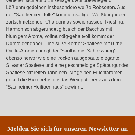
verteilen sich auf 3 Einzellagen. Auf überwiegend
Lößlehm gedeihen insbesondere weiße Rebsorten. Aus
der “Saulheimer Hölle“ kommen saftiger Weißburgunder,
zartschmelzender Chardonnay sowie rassiger Riesling.
Harmonisch abgerundet gibt sich der Bacchus mit
blumigem Aroma, vollmundig-gehaltvoll kommt der
Dornfelder daher. Eine süße Kerner Spätlese mit Birne-
Quitte-Aromen bringt der “Saulheimer Schlossberg“
ebenso hervor wie eine trocken ausgebaute elegante
Silvaner Spätlese und eine geschmeidige Spätburgunder
Spätlese mit reifen Tanninen. Mit gelben Fruchtaromen
gefällt die Huxelrebe, die das Weingut Frenz aus dem
“Saulheimer Heiligenhaus“ gewinnt.
Melden Sie sich für unseren Newsletter an